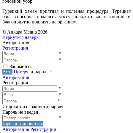
головной убор.
Турецкий хамам приятная и полезная процедура. Турецкая
баня способна подарить массу положительных эмоций и
благоприятно повлиять на организм.
© Анкара Медиа 2026
Вернуться наверх
Авторизация
Регистрация
*
*
Запомнить
Вход
Потеряли пароль ?
Авторизация
Регистрация
*
*
*
Индикатор сложности пароля:
Пароль не введен
*
Зарегистрироваться
Авторизация
Регистрация