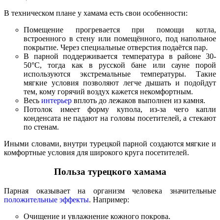
В техническом плане у хамама есть свои особенности:
Помещение прогревается при помощи котла,
встроенного в стену или помещённого, под напольное
покрытие. Через специальные отверстия подаётся пар.
В парной поддерживается температура в районе 30-
50°C, тогда как в русской бане или сауне порой
используются экстремальные температуры. Такие
мягкие условия позволяют легче дышать и подойдут
тем, кому горячий воздух кажется некомфортным.
Весь
интерьер
вплоть до лежаков выполнен из камня.
Потолок имеет форму купола, из-за чего капли
конденсата не падают на головы посетителей, а стекают
по стенам.
Иными словами, внутри турецкой парной создаются мягкие и
комфортные условия для широкого круга посетителей.
Польза турецкого хамама
Парная оказывает на организм человека значительные
положительные эффекты
. Например:
Очищение и увлажнение кожного покрова.