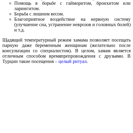
Помощь в борьбе с гайморитом, бронхитом или
ларингитом.
Борьба с лишним весом.
Благоприятное воздействие на нервную систему
(улучшение сна, устранение неврозов и головных болей)
и т.д.
Щадящий температурный режим хамама позволяет посещать
парную даже беременным женщинам (желательно после
консультации со специалистом). В целом, хамам является
отличным способом времяпрепровождения с друзьями. В
Турции такие посещения –
целый ритуал
.