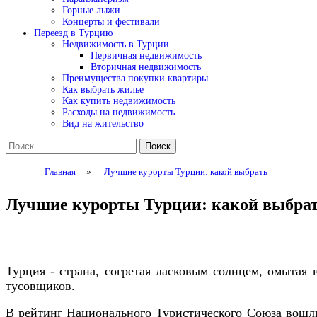
Горные лыжи
Концерты и фестивали
Переезд в Турцию
Недвижимость в Турции
Первичная недвижимость
Вторичная недвижимость
Преимущества покупки квартиры
Как выбрать жилье
Как купить недвижимость
Расходы на недвижимость
Вид на жительство
Найти:
Главная
»
Лучшие курорты Турции: какой выбрать
Лучшие курорты Турции: какой выбра
Турция
-
страна
,
согретая
ласковым
солнцем
,
омытая
тусовщиков
.
В
рейтинг
Национального
Туристического
Союза
вошл