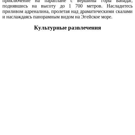
приключение на параплане с вершины горы Бабадаг,
поднявшись на высоту до 1 700 метров. Насладитесь
приливом адреналина, пролетая над драматическими скалами
и наслаждаясь панорамным видом на Эгейское море.
Культурные развлечения