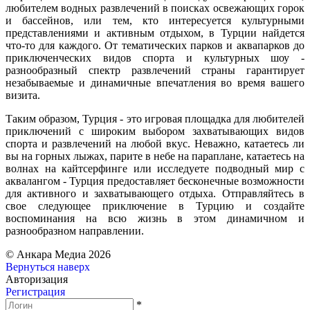
любителем водных развлечений в поисках освежающих горок
и бассейнов, или тем, кто интересуется культурными
представлениями и активным отдыхом, в Турции найдется
что-то для каждого. От тематических парков и аквапарков до
приключенческих видов спорта и культурных шоу -
разнообразный спектр развлечений страны гарантирует
незабываемые и динамичные впечатления во время вашего
визита.
Таким образом, Турция - это игровая площадка для любителей
приключений с широким выбором захватывающих видов
спорта и развлечений на любой вкус. Неважно, катаетесь ли
вы на горных лыжах, парите в небе на параплане, катаетесь на
волнах на кайтсерфинге или исследуете подводный мир с
аквалангом - Турция предоставляет бесконечные возможности
для активного и захватывающего отдыха. Отправляйтесь в
свое следующее приключение в Турцию и создайте
воспоминания на всю жизнь в этом динамичном и
разнообразном направлении.
© Анкара Медиа 2026
Вернуться наверх
Авторизация
Регистрация
*