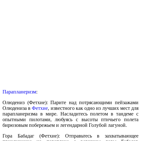
Парапланеризм
:
Олюдениз (Фетхие): Парите над потрясающими пейзажами
Олюдениза в
Фетхие
, известного как одно из лучших мест для
парапланеризма в мире. Насладитесь полетом в тандеме с
опытными пилотами, любуясь с высоты птичьего полета
бирюзовым побережьем и легендарной Голубой лагуной.
Гора Бабадаг (Фетхие): Отправьтесь в захватывающее