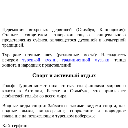
Церемония вихревых дервишей (Стамбул, Каппадокия):
Станьте свидетелем завораживающего танцевального
представления суфиев, являющегося духовной и культурной
традицией.
Турецкие ночные шоу (различные места): Насладитесь
вечером
турецкой кухни
,
традиционной музыки
, танца
живота и народных представлений.
Спорт и активный отдых
Гольф: Турция может похвастаться гольф-полями мирового
класса в Анталии, Белеке и Стамбуле, что привлекает
любителей гольфа со всего мира.
Водные виды спорта: Займитесь такими видами спорта, как
водные лыжи, виндсерфинг, сноркелинг и подводное
плавание на потрясающем турецком побережье.
Кайтсерфинг: