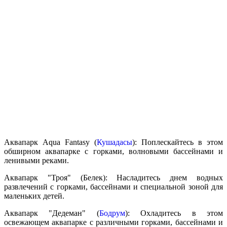
Аквапарк Aqua Fantasy (
Кушадасы
): Поплескайтесь в этом
обширном аквапарке с горками, волновыми бассейнами и
ленивыми реками.
Аквапарк "Троя" (Белек): Насладитесь днем водных
развлечений с горками, бассейнами и специальной зоной для
маленьких детей.
Аквапарк "Дедеман" (
Бодрум
): Охладитесь в этом
освежающем аквапарке с различными горками, бассейнами и