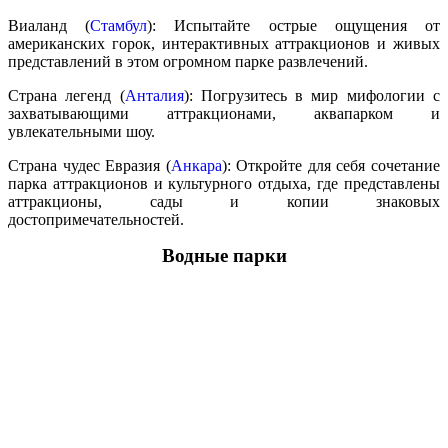
Виаланд (
Стамбул
): Испытайте острые ощущения от
американских горок, интерактивных аттракционов и живых
представлений в этом огромном парке развлечений.
Страна легенд (
Анталия
): Погрузитесь в мир мифологии с
захватывающими аттракционами, аквапарком и
увлекательными шоу.
Страна чудес Евразия (
Анкара
): Откройте для себя сочетание
парка аттракционов и культурного отдыха, где представлены
аттракционы, сады и копии знаковых
достопримечательностей.
Водные парки