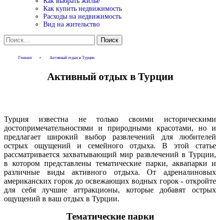
Как выбрать жилье
Как купить недвижимость
Расходы на недвижимость
Вид на жительство
Найти:
Главная
»
Активный отдых в Турции
Активный отдых в Турции
Турция известна не только своими историческими
достопримечательностями и природными красотами, но и
предлагает широкий выбор развлечений для любителей
острых ощущений и семейного отдыха. В этой статье
рассматривается захватывающий мир развлечений в Турции,
в котором представлены тематические парки, аквапарки и
различные виды активного отдыха. От адреналиновых
американских горок до освежающих водных горок - откройте
для себя лучшие аттракционы, которые добавят острых
ощущений в ваш отдых в Турции.
Тематические парки