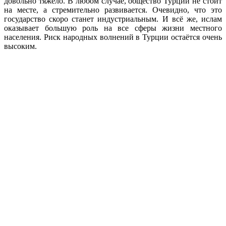
довольно тяжело. В любом случае, общество Турции не стоит
на месте, а стремительно развивается. Очевидно, что это
государство скоро станет индустриальным. И всё же, ислам
оказывает большую роль на все сферы жизни местного
населения. Риск народных волнений в Турции остаётся очень
высоким.