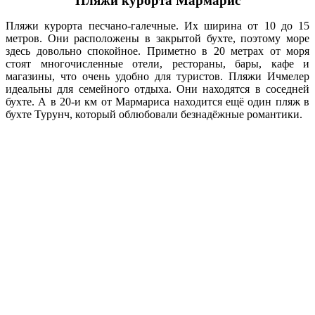
Пляжи курорта Мармарис
Пляжи курорта песчано-галечные. Их ширина от 10 до 15
метров. Они расположены в закрытой бухте, поэтому море
здесь довольно спокойное. Приметно в 20 метрах от моря
стоят многочисленные отели, рестораны, бары, кафе и
магазины, что очень удобно для туристов. Пляжи Ичмелер
идеальны для семейного отдыха. Они находятся в соседней
бухте. А в 20-и км от Мармариса находится ещё один пляж в
бухте Турунч, который облюбовали безнадёжные романтики.