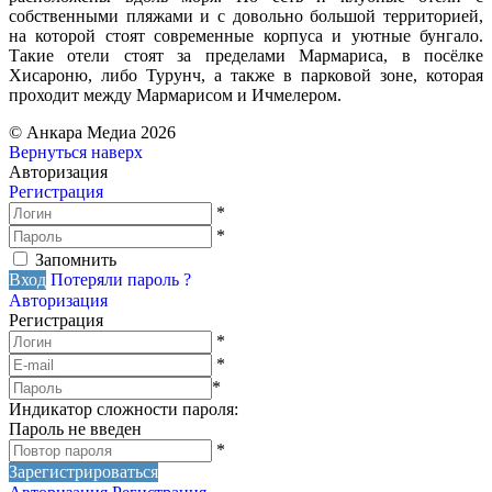
собственными пляжами и с довольно большой территорией,
на которой стоят современные корпуса и уютные бунгало.
Такие отели стоят за пределами Мармариса, в посёлке
Хисароню, либо Турунч, а также в парковой зоне, которая
проходит между Мармарисом и Ичмелером.
© Анкара Медиа 2026
Вернуться наверх
Авторизация
Регистрация
*
*
Запомнить
Вход
Потеряли пароль ?
Авторизация
Регистрация
*
*
*
Индикатор сложности пароля:
Пароль не введен
*
Зарегистрироваться