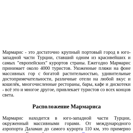
Мармарис - это достаточно крупный портовый город в юго-
западной части Турции, ставший одним из красивейших и
самых "европейских" курортов страны. Ежегодно Мармарис
принимает около 4000 туристов. Ухоженные пляжи на фоне
массивных гор с богатой растительностью, удивительные
достопримечательности, различные отели на любой вкус и
кошелёк, многочисленные рестораны, бары, кафе и дискотеки
- всё это и многое другое, привлекает туристов со всех концов
света.
Расположение Мармариса
Мармарис находится в юго-западной части Турции,
окруженный массивными горами. От международного
аэропорта Даламан до самого курорта 110 км, это примерно