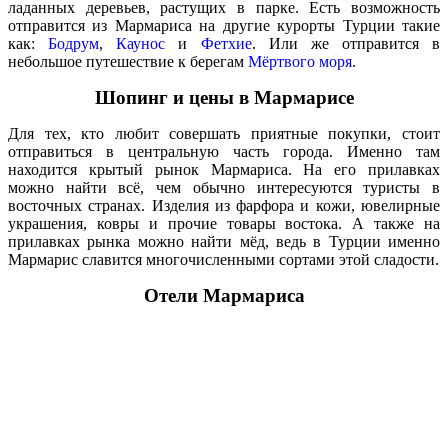
ладанных деревьев, растущих в парке. Есть возможность
отправится из Мармариса на другие курорты Турции такие
как:
Бодрум
,
Каунос
и
Фетхие
. Или же отправится в
небольшое путешествие к берегам
Мёртвого моря
.
Шопинг и цены в Мармарисе
Для тех, кто любит совершать приятные покупки, стоит
отправиться в центральную часть города. Именно там
находится крытый рынок Мармариса. На его прилавках
можно найти всё, чем обычно интересуются туристы в
восточных странах. Изделия из фарфора и кожи, ювелирные
украшения, ковры и прочие товары востока. А также на
прилавках рынка можно найти мёд, ведь в Турции именно
Мармарис славится многочисленными сортами этой сладости.
Отели Мармариса