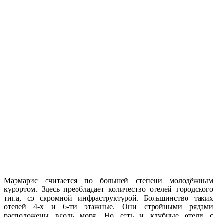
Мармарис считается по большей степени молодёжным
курортом. Здесь преобладает количество отелей городского
типа, со скромной инфраструктурой. Большинство таких
отелей 4-х и 6-ти этажные. Они стройными рядами
расположены вдоль моря. Но есть и клубные отели с