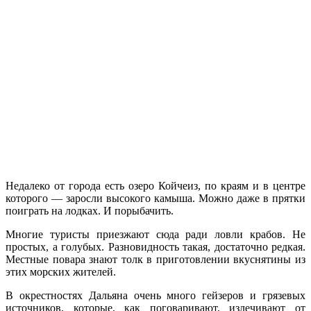
Недалеко от города есть озеро Койчеиз, по краям и в центре
которого — заросли высокого камыша. Можно даже в прятки
поиграть на лодках. И порыбачить.
Многие туристы приезжают сюда ради ловли крабов. Не
простых, а голубых. Разновидность такая, достаточно редкая.
Местные повара знают толк в приготовлении вкуснятины из
этих морских жителей.
В окрестностях Дальяна очень много гейзеров и грязевых
источников, которые, как поговаривают, излечивают от