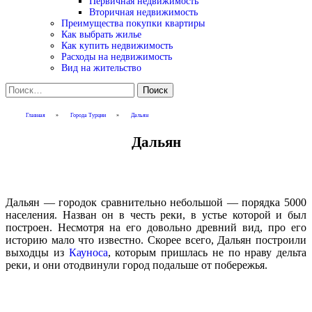
Первичная недвижимость
Вторичная недвижимость
Преимущества покупки квартиры
Как выбрать жилье
Как купить недвижимость
Расходы на недвижимость
Вид на жительство
Найти:
Главная
»
Города Турции
»
Дальян
Дальян
Дальян — городок сравнительно небольшой — порядка 5000
населения. Назван он в честь реки, в устье которой и был
построен. Несмотря на его довольно древний вид, про его
историю мало что известно. Скорее всего, Дальян построили
выходцы из
Кауноса
, которым пришлась не по нраву дельта
реки, и они отодвинули город подальше от побережья.