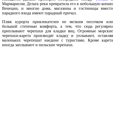
Мармарисом. Дельта реки превратила его в небольшую копию
Венеции, и многие дома, магазины и гостиницы вместо
парадного входа имеют парадный причал.
Пляж курорта привлекателен не мелким песочком или
большой степенью комфорта, а тем, что сюда регулярно
приплывают черепахи для кладки яиц. Огромные морские
черепахи-карета производят кладку и уплывают, оставляя
маленьких черепешат наедине с туристами. Кроме карета
иногда заплывают и нильские черепахи.