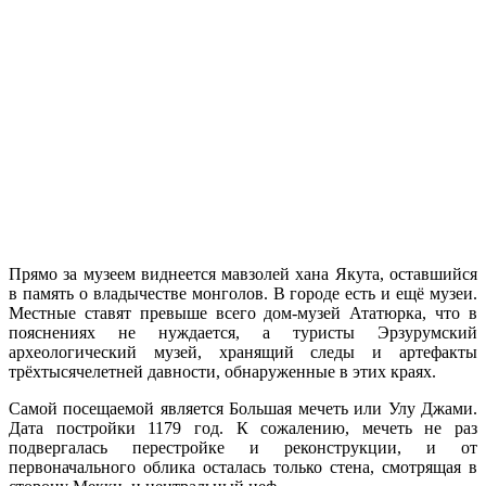
Прямо за музеем виднеется мавзолей хана Якута, оставшийся
в память о владычестве монголов. В городе есть и ещё музеи.
Местные ставят превыше всего дом-музей Ататюрка, что в
пояснениях не нуждается, а туристы Эрзурумский
археологический музей, хранящий следы и артефакты
трёхтысячелетней давности, обнаруженные в этих краях.
Самой посещаемой является Большая мечеть или Улу Джами.
Дата постройки 1179 год. К сожалению, мечеть не раз
подвергалась перестройке и реконструкции, и от
первоначального облика осталась только стена, смотрящая в