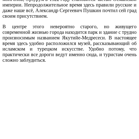
империи. Непродолжительное время здесь правили русские и
даже наше всё, Александр Сергеевич Пушкин почтил сей град
своим присутствием.
В центре этого невероятно старого, но живущего
современной жизнью города находится парк и здание с трудно
произносимым названием Якутийе-Медресеси. В настоящее
время здесь удобно расположился музей, рассказывающий об
исламском и турецком искусстве. Удобно потому, что
практически все дороги ведут именно сюда, и туристам очень
сложно заблудиться.