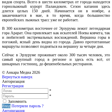
видов спорта. Всего в шести километрах от города находится
горнолыжный курорт Паландокен. Сезон катания здесь
длится целых 150 дней. Начинается он в ноябре, а
заканчивается в мае, в то время, когда большинство
европейских лыжных трасс уже не работает.
В 300 километрах восточнее от Эрзурума лежит легендарная
гора Арарат. Она привлекает как искателей Ноева ковчега, так
и любителей экстремальных восхождений. Вершина горы в
погожий, ясный день видна из города. Давно протоптанные
маршруты позволяют подняться на вершину за четыре дня.
Сейчас в Эрзуруме проживает около 300 тысяч человек, это
самый крупный город в регионе и здесь есть всё, от
шикарных гостиниц, до фешенебельных ресторанов.
© Анкара Медиа 2026
Вернуться наверх
Авторизация
Регистрация
*
*
Запомнить
Вход
Потеряли пароль ?
Авторизация