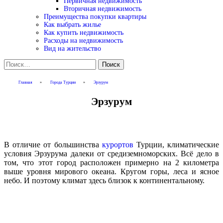
Первичная недвижимость
Вторичная недвижимость
Преимущества покупки квартиры
Как выбрать жилье
Как купить недвижимость
Расходы на недвижимость
Вид на жительство
Найти:
Главная
»
Города Турции
»
Эрзурум
Эрзурум
В отличие от большинства
курортов
Турции, климатические
условия Эрзурума далеки от средиземноморских. Всё дело в
том, что этот город расположен примерно на 2 километра
выше уровня мирового океана. Кругом горы, леса и ясное
небо. И поэтому климат здесь близок к континентальному.