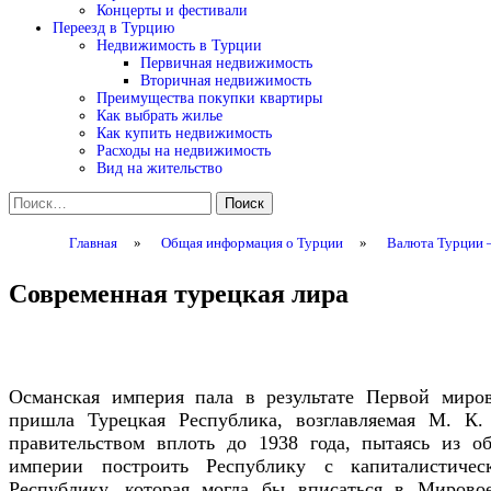
Концерты и фестивали
Переезд в Турцию
Недвижимость в Турции
Первичная недвижимость
Вторичная недвижимость
Преимущества покупки квартиры
Как выбрать жилье
Как купить недвижимость
Расходы на недвижимость
Вид на жительство
Найти:
Главная
»
Общая информация о Турции
»
Валюта Турции 
Современная турецкая лира
Османская империя пала в результате Первой миро
пришла Турецкая Республика, возглавляемая М. К.
правительством вплоть до 1938 года, пытаясь из о
империи построить Республику с капиталистичес
Республику, которая могла бы вписаться в Мирово