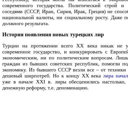
современного государства. Политический строй и
соседями (СССР, Иран, Сирия, Ирак, Греция) не спос
национальной валюты, ни социальному росту. Даже п
должного результата.
История появления новых турецких лир
Турции на протяжении всего XX века никак не уд
современное государство, и конкурировать с Европ
экономическим, ни по политическим вопросам. Лиш
граждан из бывших советских республик, помогли п
экономику. Из бывшего СССР везли все – от техники 
дешевый ширпотреб. Но к концу ХХ века
лира начал
уже в начале ХХI в. лиры обесценились настолько,
денежную реформу, т.е. деноминацию.