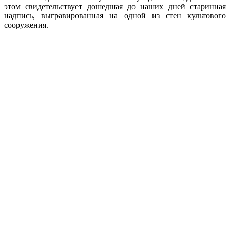
этом
свидетельствует
дошедшая
до
наших
дней
старинная
надпись
,
выгравированная
на
одной
из
стен
культового
сооружения
.