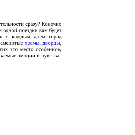
ательности сразу? Конечно
и одной поездки вам будет
дь с каждым днем город
знаменитые
храмы
,
дворцы
,
гих это место особенное,
ваемые эмоции и чувства.