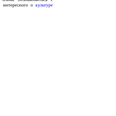
о интересного о
культуре