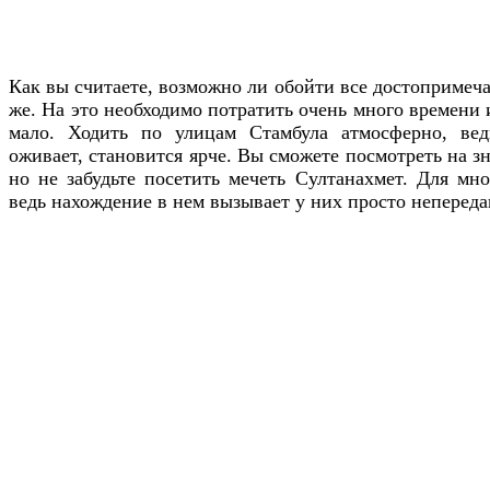
Как вы считаете, возможно ли обойти все достопримеч
же. На это необходимо потратить очень много времени 
мало. Ходить по улицам Стамбула атмосферно, ве
оживает, становится ярче. Вы сможете посмотреть на 
но не забудьте посетить мечеть Султанахмет. Для мно
ведь нахождение в нем вызывает у них просто непереда