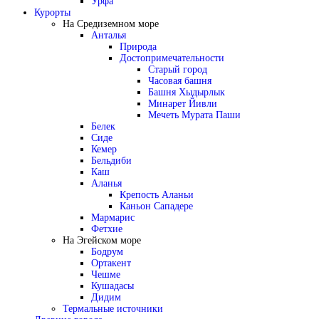
Урфа
Курорты
На Средиземном море
Анталья
Природа
Достопримечательности
Старый город
Часовая башня
Башня Хыдырлык
Минарет Йивли
Мечеть Мурата Паши
Белек
Сиде
Кемер
Бельдиби
Каш
Аланья
Крепость Аланьи
Каньон Сападере
Мармарис
Фетхие
На Эгейском море
Бодрум
Ортакент
Чешме
Кушадасы
Дидим
Термальные источники