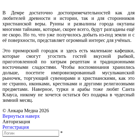
В Демре достаточно достопримечательностей как для
любителей древности и истории, так и для сторонников
христианской веры. Руины и развалины города окутаны
многими тайнами, которые, скорее всего, будут разгаданы ещё
не скоро. Но то, что уже получилось добыть из-под земли и с
её поверхности, представляет огромный интерес для учёных.
Это приморский городок и здесь есть маленькие кафешки,
которые смогут угостить гостей вкусной рыбкой,
приготовленной по хитрым рецептам и традиционными
восточными сладостями. Чтобы воспоминания хранились
дольше, посетите импровизированный мусульманский
рыночек, торгующий сувенирами и христианскими, как это
не странно, иконками, крестиками и другими религиозными
предметами. Наверное, турки и арабы тоже любят Санта
Клауса, никому не хочется остаться без подарка в чудесный
зимний месяц.
© Анкара Медиа 2026
Вернуться наверх
Авторизация
Регистрация
*